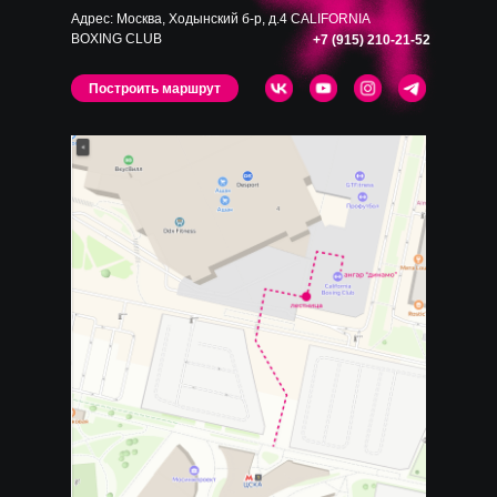
Адрес: Москва, Ходынский б-р, д.4 CALIFORNIA
BOXING CLUB
+7 (915) 210-21-52
Построить маршрут