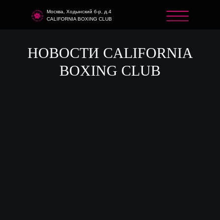
Москва, Ходынский б-р, д.4
CALIFORNIA BOXING CLUB
НОВОСТИ CALIFORNIA
BOXING CLUB